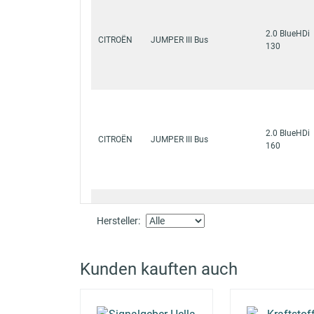
2.0 BlueHDi
CITROËN
JUMPER III Bus
130
2.0 BlueHDi
CITROËN
JUMPER III Bus
160
Hersteller:
2.2 BlueHDi
CITROËN
JUMPER III Bus
120
Kunden kauften auch