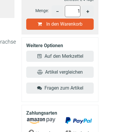
Menge:
−
+
In den Warenkorb
erachse
Weitere Optionen
Auf den Merkzettel
Artikel vergleichen
Fragen zum Artikel
Zahlungsarten