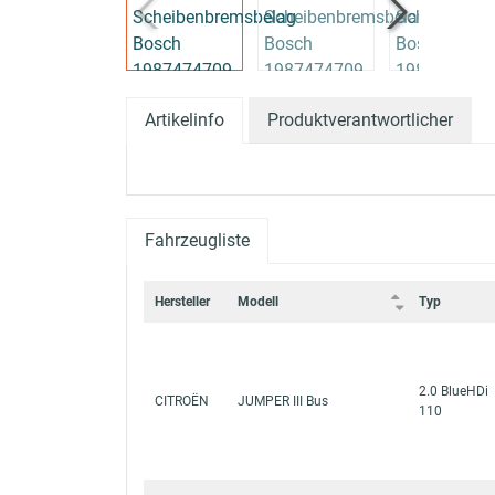
Artikelinfo
Produktverantwortlicher
Fahrzeugliste
Hersteller
Modell
Typ
2.0 BlueHDi
CITROËN
JUMPER III Bus
110