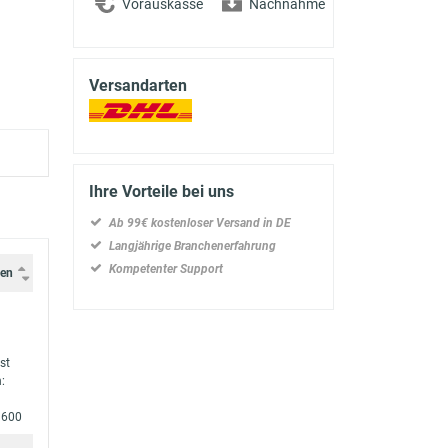
Vorauskasse
Nachnahme
Versandarten
Ihre Vorteile bei uns
Ab 99€ kostenloser Versand in DE
Langjährige Branchenerfahrung
Kompetenter Support
gen
st
:
 1600