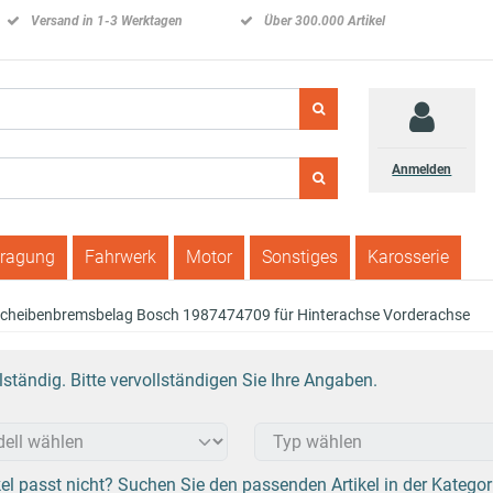
Versand in 1-3 Werktagen
Über 300.000 Artikel
Anmelden
tragung
Fahrwerk
Motor
Sonstiges
Karosserie
cheibenbremsbelag Bosch 1987474709 für Hinterachse Vorderachse
tändig. Bitte vervollständigen Sie Ihre Angaben.
el passt nicht? Suchen Sie den passenden Artikel in der Kategor