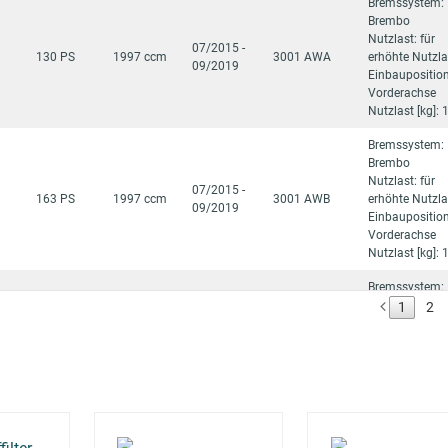
Bremssystem:
Brembo
Nutzlast: für
07/2015 -
130 PS
1997 ccm
3001 AWA
erhöhte Nutzla
09/2019
Einbauposition
Vorderachse
Nutzlast [kg]:
Bremssystem:
Brembo
Nutzlast: für
07/2015 -
163 PS
1997 ccm
3001 AWB
erhöhte Nutzla
09/2019
Einbauposition
Vorderachse
Nutzlast [kg]:
Bremssystem:
Brembo
1
2
Nutzlast: für
08/2019 -
120 PS
2179 ccm
3001 AEF
erhöhte Nutzla
10/2023
Einbauposition
Vorderachse
Nutzlast [kg]:
Bremssystem:
Brembo