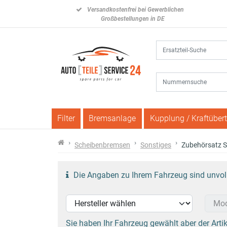
Versandkostenfrei bei Gewerblichen
Großbestellungen in DE
Filter
Bremsanlage
Kupplung / Kraftüber
Scheibenbremsen
Sonstiges
Zubehörsatz S
Die Angaben zu Ihrem Fahrzeug sind unvolls
Sie haben Ihr Fahrzeug gewählt aber der Artik