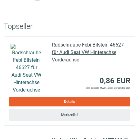
Topseller
Radschraube Febi Bilstein 46627
für Audi Seat VW Hinterachse
Vorderachse
0,86 EUR
inkl. gesetzl. MwSt., zzgl.
Versandkosten
Details
Merkzettel