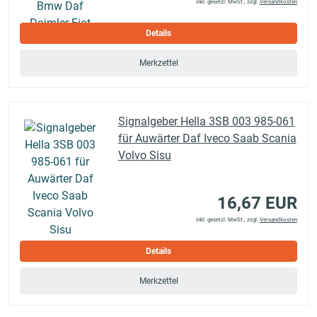
inkl. gesetzl. MwSt., zzgl.
Versandkosten
Details
Merkzettel
Signalgeber Hella 3SB 003 985-061
für Auwärter Daf Iveco Saab Scania
Volvo Sisu
16,67 EUR
inkl. gesetzl. MwSt., zzgl.
Versandkosten
Details
Merkzettel