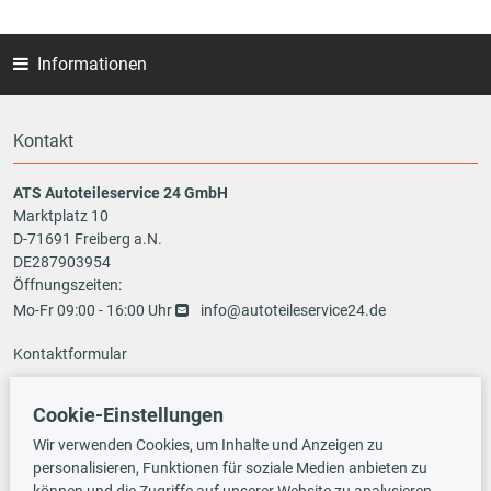
Informationen
Kontakt
ATS Autoteileservice 24 GmbH
Marktplatz 10
D-71691 Freiberg a.N.
DE287903954
Öffnungszeiten:
Mo-Fr 09:00 - 16:00 Uhr
info@autoteileservice24.de
Kontaktformular
Cookie-Einstellungen
Zahlungsarten
Wir verwenden Cookies, um Inhalte und Anzeigen zu
personalisieren, Funktionen für soziale Medien anbieten zu
können und die Zugriffe auf unserer Website zu analysieren.