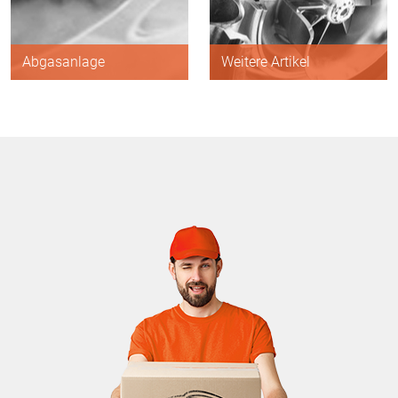
Abgasanlage
Weitere Artikel
-
Karosserie
Normteile
Alle Artikel anzeigen
Alle Artikel anzeigen