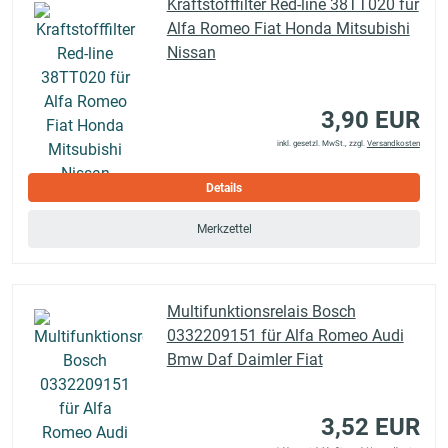
Kraftstofffilter Red-line 38TT020 für
Alfa Romeo Fiat Honda Mitsubishi
Nissan
3,90 EUR
inkl. gesetzl. MwSt., zzgl.
Versandkosten
Details
Merkzettel
Multifunktionsrelais Bosch
0332209151 für Alfa Romeo Audi
Bmw Daf Daimler Fiat
3,52 EUR