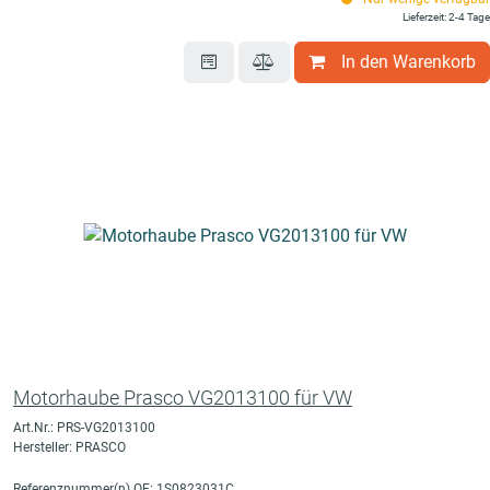
Lieferzeit: 2-4 Tage
In den Warenkorb
Motorhaube Prasco VG2013100 für VW
Art.Nr.: PRS-VG2013100
Hersteller: PRASCO
Referenznummer(n) OE: 1S0823031C