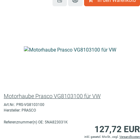
In den Warenkorb
Motorhaube Prasco VG8103100 für VW
Art.Nr.: PRS-VG8103100
Hersteller: PRASCO
Referenznummer(n) OE: 5NA823031K
127,72 EUR
inkl. gesetzl. MwSt., zzgl.
Versandkosten