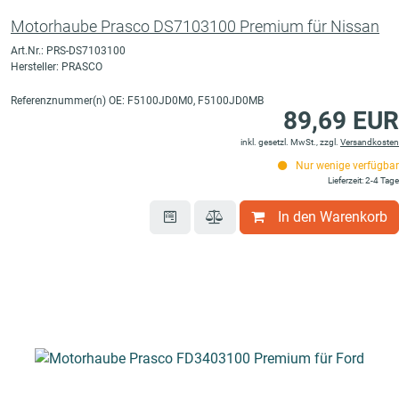
Motorhaube Prasco DS7103100 Premium für Nissan
Art.Nr.: PRS-DS7103100
Hersteller: PRASCO
Referenznummer(n) OE: F5100JD0M0, F5100JD0MB
89,69 EUR
inkl. gesetzl. MwSt., zzgl.
Versandkosten
Nur wenige verfügbar
Lieferzeit: 2-4 Tage
In den Warenkorb