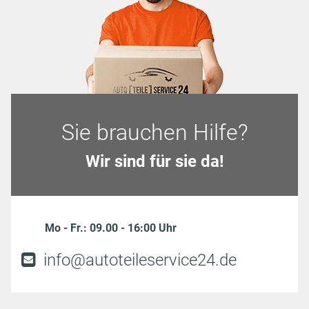
Sie brauchen Hilfe?
Wir sind für sie da!
Mo - Fr.: 09.00 - 16:00 Uhr
info@autoteileservice24.de