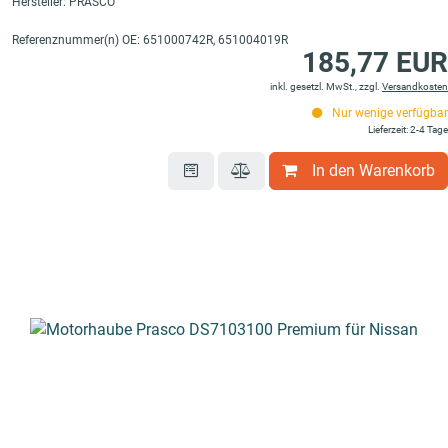
Hersteller: PRASCO
Referenznummer(n) OE: 651000742R, 651004019R
185,77 EUR
inkl. gesetzl. MwSt., zzgl.
Versandkosten
Nur wenige verfügbar
Lieferzeit: 2-4 Tage
In den Warenkorb