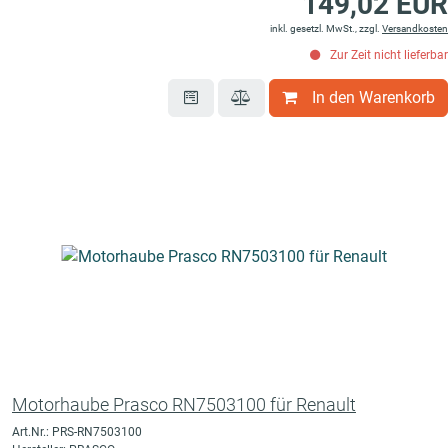
149,02 EUR
inkl. gesetzl. MwSt., zzgl.
Versandkosten
Zur Zeit nicht lieferbar
In den Warenkorb
Motorhaube Prasco RN7503100 für Renault
Art.Nr.: PRS-RN7503100