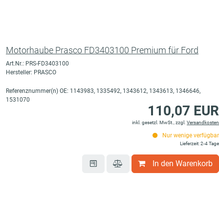
Motorhaube Prasco FD3403100 Premium für Ford
Art.Nr.: PRS-FD3403100
Hersteller: PRASCO
Referenznummer(n) OE: 1143983, 1335492, 1343612, 1343613, 1346646,
1531070
110,07 EUR
inkl. gesetzl. MwSt., zzgl.
Versandkosten
Nur wenige verfügbar
Lieferzeit: 2-4 Tage
In den Warenkorb