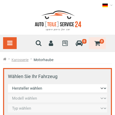
0
0
Karosserie
Motorhaube
Wählen Sie Ihr Fahrzeug