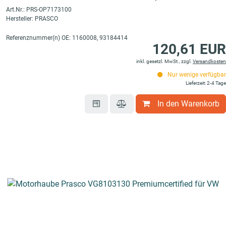
Art.Nr.: PRS-OP7173100
Hersteller: PRASCO
Referenznummer(n) OE: 1160008, 93184414
120,61 EUR
inkl. gesetzl. MwSt., zzgl.
Versandkosten
Nur wenige verfügbar
Lieferzeit: 2-4 Tage
In den Warenkorb