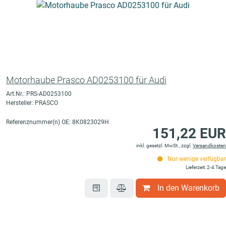
Motorhaube Prasco AD0253100 für Audi
Art.Nr.: PRS-AD0253100
Hersteller: PRASCO
Referenznummer(n) OE: 8K0823029H
151,22 EUR
inkl. gesetzl. MwSt., zzgl.
Versandkosten
Nur wenige verfügbar
Lieferzeit: 2-4 Tage
In den Warenkorb