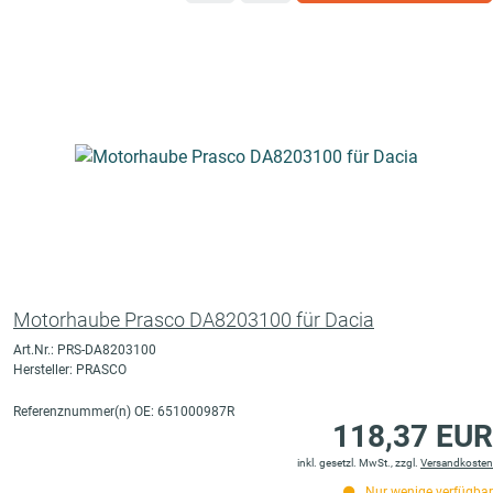
Motorhaube Prasco DA8203100 für Dacia
Art.Nr.: PRS-DA8203100
Hersteller: PRASCO
Referenznummer(n) OE: 651000987R
118,37 EUR
inkl. gesetzl. MwSt., zzgl.
Versandkosten
Nur wenige verfügbar