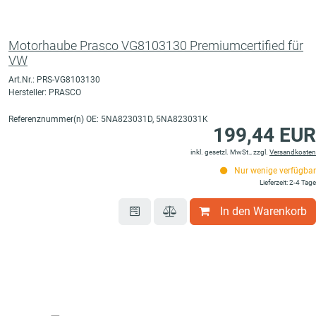
Motorhaube Prasco VG8103130 Premiumcertified für
VW
Art.Nr.: PRS-VG8103130
Hersteller: PRASCO
Referenznummer(n) OE: 5NA823031D, 5NA823031K
199,44 EUR
inkl. gesetzl. MwSt., zzgl.
Versandkosten
Nur wenige verfügbar
Lieferzeit: 2-4 Tage
In den Warenkorb