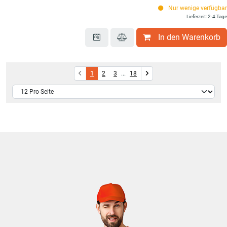
Nur wenige verfügbar
Lieferzeit: 2-4 Tage
In den Warenkorb
1
2
3
...
18