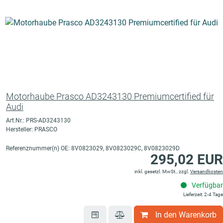
Motorhaube Prasco AD3243130 Premiumcertified für
Audi
Art.Nr.: PRS-AD3243130
Hersteller: PRASCO
Referenznummer(n) OE: 8V0823029, 8V0823029C, 8V0823029D
295,02 EUR
inkl. gesetzl. MwSt., zzgl.
Versandkosten
Verfügbar
Lieferzeit: 2-4 Tage
In den Warenkorb