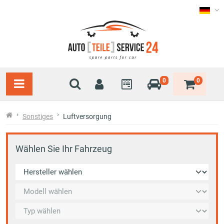
0
0
Sonstiges
Luftversorgung
Wählen Sie Ihr Fahrzeug