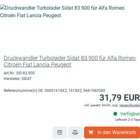
Druckwandler Turbolader Sidat 83.900 für Alfa Romeo
Citroën Fiat Lancia Peugeot
Art.Nr.: SID-83.900
Hersteller: SIDAT
Referenznummer(n) OE: 00001618X2, 1618X2, 9661960380
31,79 EUR
inkl. gesetzl. MwSt., zzgl.
Versandkosten
Verfügbar
Lieferzeit: 2-4 Tage
In den Warenkorb