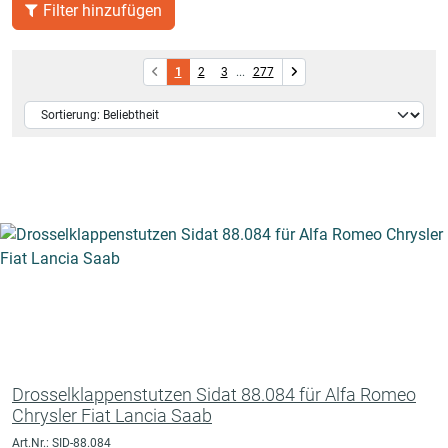
Filter hinzufügen
1
2
3
...
277
Drosselklappenstutzen Sidat 88.084 für Alfa Romeo
Chrysler Fiat Lancia Saab
Art.Nr.: SID-88.084