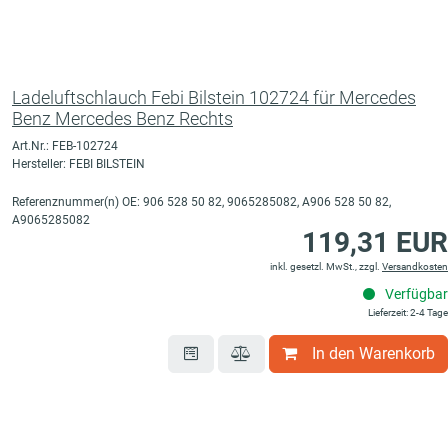
Ladeluftschlauch Febi Bilstein 102724 für Mercedes
Benz Mercedes Benz Rechts
Art.Nr.: FEB-102724
Hersteller: FEBI BILSTEIN
Referenznummer(n) OE: 906 528 50 82, 9065285082, A906 528 50 82,
A9065285082
119,31 EUR
inkl. gesetzl. MwSt., zzgl.
Versandkosten
Verfügbar
Lieferzeit: 2-4 Tage
In den Warenkorb