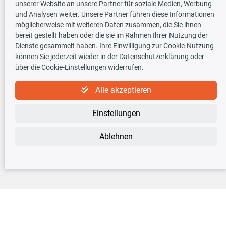
unserer Website an unsere Partner für soziale Medien, Werbung
und Analysen weiter. Unsere Partner führen diese Informationen
möglicherweise mit weiteren Daten zusammen, die Sie ihnen
TecDoc INSIDE
bereit gestellt haben oder die sie im Rahmen Ihrer Nutzung der
Dienste gesammelt haben. Ihre Einwilligung zur Cookie-Nutzung
können Sie jederzeit wieder in der Datenschutzerklärung oder
über die Cookie-Einstellungen widerrufen.
Alle akzeptieren
Newsletter
Einstellungen
Abonnieren Sie den kostenlosen Newsletter und verpassen Sie keine Neuigkeit
oder Aktion mehr!
Ablehnen