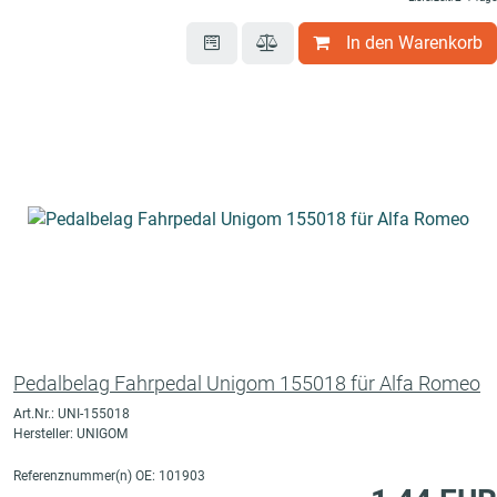
In den Warenkorb
Pedalbelag Fahrpedal Unigom 155018 für Alfa Romeo
Art.Nr.: UNI-155018
Hersteller: UNIGOM
Referenznummer(n) OE: 101903