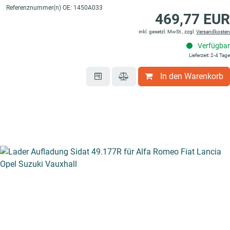
Referenznummer(n) OE: 1450A033
469,77 EUR
inkl. gesetzl. MwSt., zzgl.
Versandkosten
Verfügbar
Lieferzeit: 2-4 Tage
In den Warenkorb