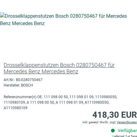
Drosselklappenstutzen Bosch 0280750467 für
Mercedes Benz Mercedes Benz
Art.Nr.: BS-0280750467
Hersteller: BOSCH
Referenznummer(n) OE: 111 098 00 50, 111 098 01 09, 1110980050,
1110980109, A 111 098 00 50, A 111 098 01 09, A1110980050,
A1110980109
418,30 EUR
inkl. gesetzl. MwSt., zzgl.
Versandkosten
Verfügbar
Lieferzeit: 2-4 Tage