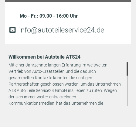
Mo - Fr.: 09.00 - 16:00 Uhr
info@autoteileservice24.de
Willkommen bei Autoteile ATS24
Mit einer Jahrzehnte langen Erfahrung im weltweiten
Vertrieb von Auto-Ersatzteilen und die dadurch
gesammelten Kontakte konnten die richtigen
Partnerschaften geschlossen werden, um das Unternehmen
ATS Auto Teile Service24 GmbH ins Leben zu rufen. Wegen
der sich immer weiter entwickelnden
Kommunikationsmedien, hat das Unternehmen die
strategische Entscheidung getroffen, den Vertrieb seiner
Produkte ausschließlich online anzubieten. Dadurch können
weitere Kosten eingespart und an den Endverbraucher
weitergegeben werden.