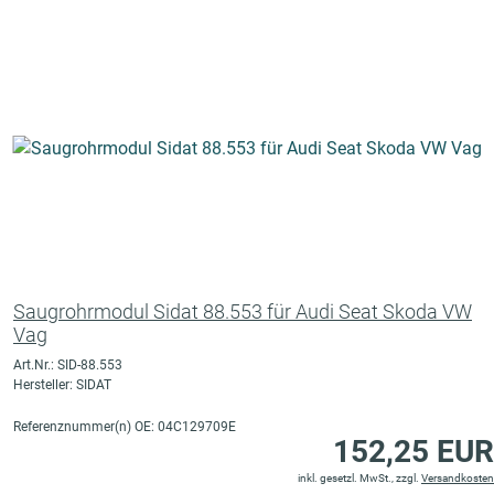
Saugrohrmodul Sidat 88.553 für Audi Seat Skoda VW
Vag
Art.Nr.: SID-88.553
Hersteller: SIDAT
Referenznummer(n) OE: 04C129709E
152,25 EUR
inkl. gesetzl. MwSt., zzgl.
Versandkosten