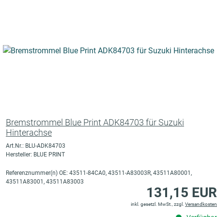
Bremstrommel Blue Print ADK84703 für Suzuki
Hinterachse
Art.Nr.: BLU-ADK84703
Hersteller: BLUE PRINT
Referenznummer(n) OE: 43511-84CA0, 43511-A83003R, 43511A80001,
43511A83001, 43511A83003
131,15 EUR
inkl. gesetzl. MwSt., zzgl.
Versandkosten