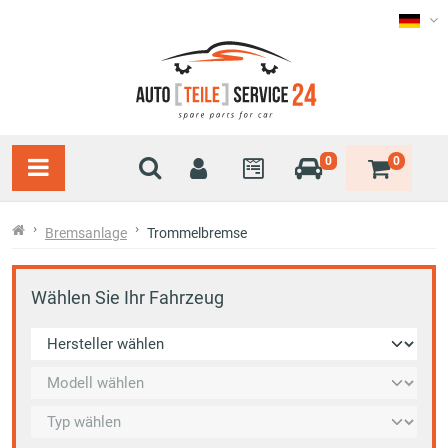
0
0
Bremsanlage
Trommelbremse
Wählen Sie Ihr Fahrzeug