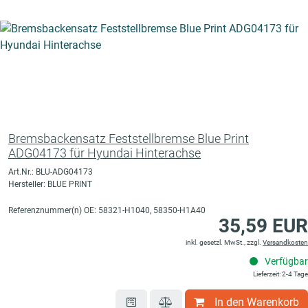
Bremsbackensatz Feststellbremse Blue Print
ADG04173 für Hyundai Hinterachse
Art.Nr.: BLU-ADG04173
Hersteller: BLUE PRINT
Referenznummer(n) OE: 58321-H1040, 58350-H1A40
35,59 EUR
inkl. gesetzl. MwSt., zzgl.
Versandkosten
Verfügbar
Lieferzeit: 2-4 Tage
In den Warenkorb