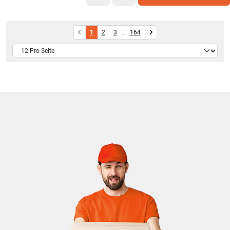
1
2
3
...
164