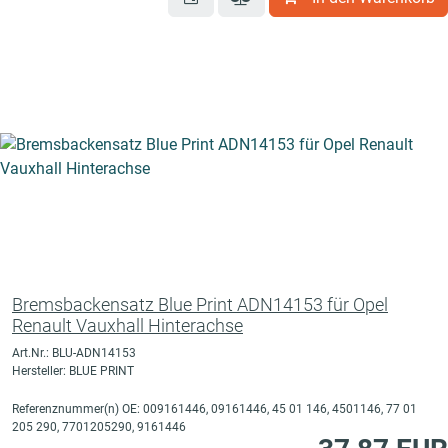
Bremsbackensatz Blue Print ADN14153 für Opel
Renault Vauxhall Hinterachse
Art.Nr.: BLU-ADN14153
Hersteller: BLUE PRINT
Referenznummer(n) OE: 009161446, 09161446, 45 01 146, 4501146, 77 01
205 290, 7701205290, 9161446