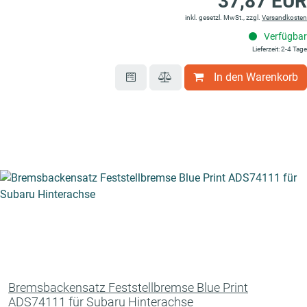
37,87 EUR
inkl. gesetzl. MwSt., zzgl.
Versandkosten
Verfügbar
Lieferzeit: 2-4 Tage
In den Warenkorb
Bremsbackensatz Feststellbremse Blue Print
ADS74111 für Subaru Hinterachse