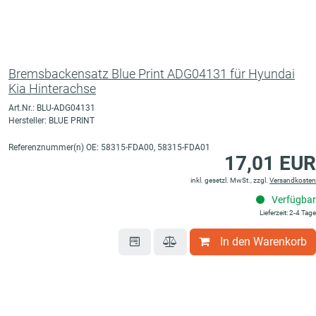
Bremsbackensatz Blue Print ADG04131 für Hyundai
Kia Hinterachse
Art.Nr.: BLU-ADG04131
Hersteller: BLUE PRINT
Referenznummer(n) OE: 58315-FDA00, 58315-FDA01
17,01 EUR
inkl. gesetzl. MwSt., zzgl.
Versandkosten
Verfügbar
Lieferzeit: 2-4 Tage
In den Warenkorb