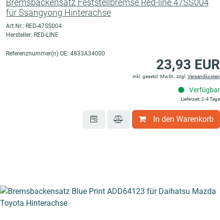
Bremsbackensatz Feststellbremse Red-line 47SS004
für Ssangyong Hinterachse
Art.Nr.: RED-47SS004
Hersteller: RED-LINE
Referenznummer(n) OE: 4833A34000
23,93 EUR
inkl. gesetzl. MwSt., zzgl.
Versandkosten
Verfügbar
Lieferzeit: 2-4 Tage
In den Warenkorb