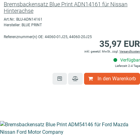
Bremsbackensatz Blue Print ADN14161 für Nissan
Hinterachse
Art.Nr.: BLU-ADN14161
Hersteller: BLUE PRINT
Referenznummer(n) OE: 44060-01J25, 44060-20J25
35,97 EUR
inkl. gesetzl. MwSt., zzgl.
Versandkosten
Verfügbar
Lieferzeit: 2-4 Tage
In den Warenkorb