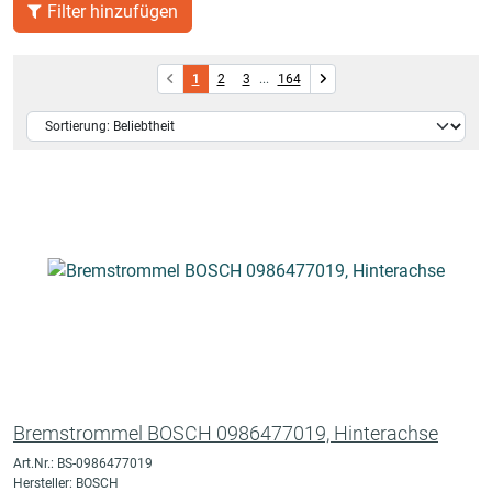
Filter hinzufügen
1
2
3
...
164
Bremstrommel BOSCH 0986477019, Hinterachse
Art.Nr.: BS-0986477019
Hersteller: BOSCH