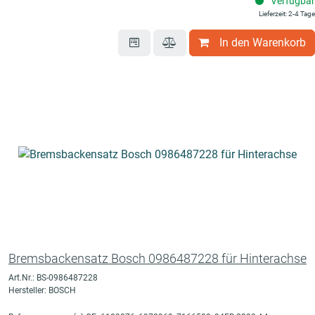
Verfügbar
Lieferzeit: 2-4 Tage
In den Warenkorb
Bremsbackensatz Bosch 0986487228 für Hinterachse
Art.Nr.: BS-0986487228
Hersteller: BOSCH