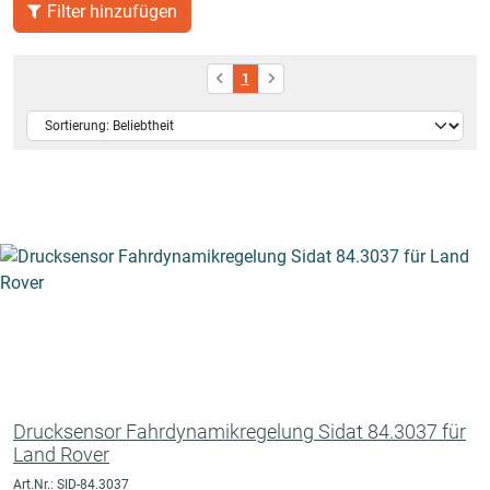
Filter hinzufügen
1
Drucksensor Fahrdynamikregelung Sidat 84.3037 für
Land Rover
Art.Nr.: SID-84.3037