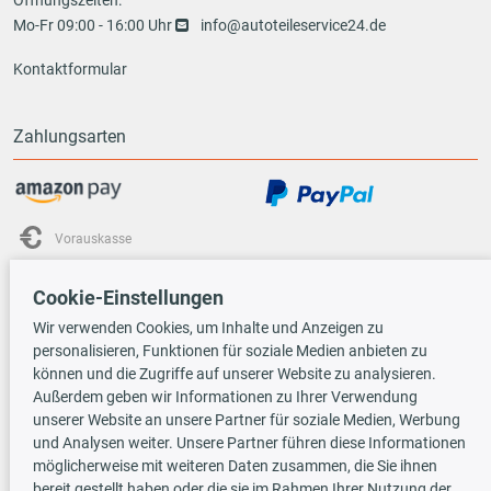
Mo-Fr 09:00 - 16:00 Uhr
info@autoteileservice24.de
Kontaktformular
Zahlungsarten
Vorauskasse
Cookie-Einstellungen
Versandarten
Wir verwenden Cookies, um Inhalte und Anzeigen zu
personalisieren, Funktionen für soziale Medien anbieten zu
können und die Zugriffe auf unserer Website zu analysieren.
Außerdem geben wir Informationen zu Ihrer Verwendung
unserer Website an unsere Partner für soziale Medien, Werbung
und Analysen weiter. Unsere Partner führen diese Informationen
TecDoc INSIDE
möglicherweise mit weiteren Daten zusammen, die Sie ihnen
bereit gestellt haben oder die sie im Rahmen Ihrer Nutzung der