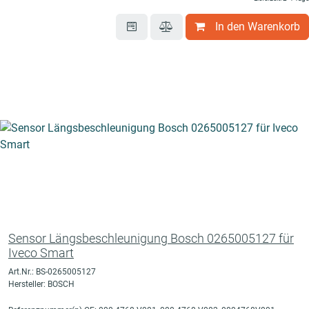
In den Warenkorb
Sensor Längsbeschleunigung Bosch 0265005127 für
Iveco Smart
Art.Nr.: BS-0265005127
Hersteller: BOSCH