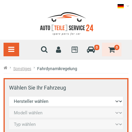
0
0
Sonstiges
Fahrdynamikregelung
Wählen Sie Ihr Fahrzeug