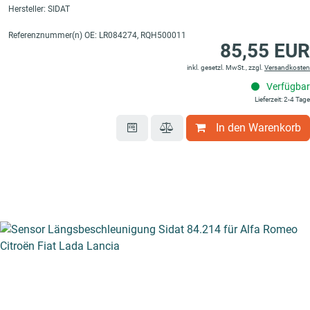
Hersteller: SIDAT
Referenznummer(n) OE: LR084274, RQH500011
85,55 EUR
inkl. gesetzl. MwSt., zzgl.
Versandkosten
Verfügbar
Lieferzeit: 2-4 Tage
ysteme
In den Warenkorb