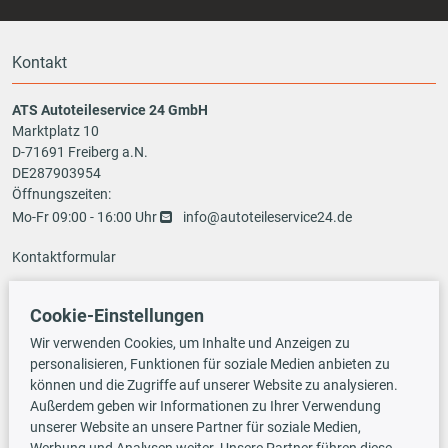
Kontakt
ATS Autoteileservice 24 GmbH
Marktplatz 10
D-71691 Freiberg a.N.
DE287903954
Öffnungszeiten:
Mo-Fr 09:00 - 16:00 Uhr
info@autoteileservice24.de
Kontaktformular
Cookie-Einstellungen
Zahlungsarten
Wir verwenden Cookies, um Inhalte und Anzeigen zu
personalisieren, Funktionen für soziale Medien anbieten zu
können und die Zugriffe auf unserer Website zu analysieren.
Außerdem geben wir Informationen zu Ihrer Verwendung
Vorauskasse
unserer Website an unsere Partner für soziale Medien,
Werbung und Analysen weiter. Unsere Partner führen diese