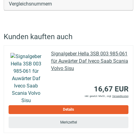
Vergleichsnummern
Kunden kauften auch
Signalgeber Hella 3SB 003 985-061
für Auwärter Daf Iveco Saab Scania
Volvo Sisu
16,67 EUR
inkl. gesetzl. MwSt., zzgl.
Versandkosten
Details
Merkzettel