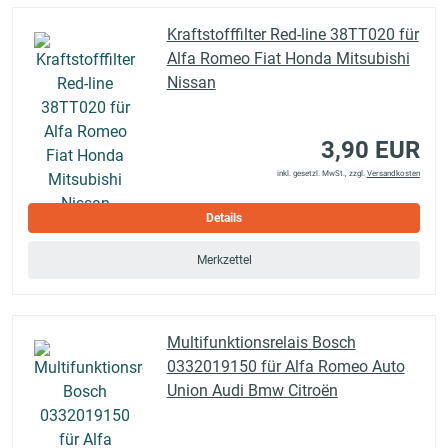
Kraftstofffilter Red-line 38TT020 für
Alfa Romeo Fiat Honda Mitsubishi
Nissan
3,90 EUR
inkl. gesetzl. MwSt., zzgl.
Versandkosten
Details
Merkzettel
Multifunktionsrelais Bosch
0332019150 für Alfa Romeo Auto
Union Audi Bmw Citroën