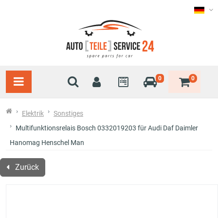
0
0
Elektrik
Sonstiges
Multifunktionsrelais Bosch 0332019203 für Audi Daf Daimler
Hanomag Henschel Man
Zurück