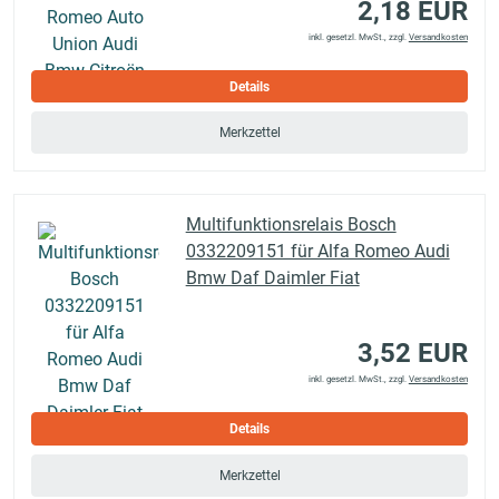
2,18 EUR
inkl. gesetzl. MwSt., zzgl.
Versandkosten
Details
Merkzettel
Multifunktionsrelais Bosch
0332209151 für Alfa Romeo Audi
Bmw Daf Daimler Fiat
3,52 EUR
inkl. gesetzl. MwSt., zzgl.
Versandkosten
Details
Merkzettel