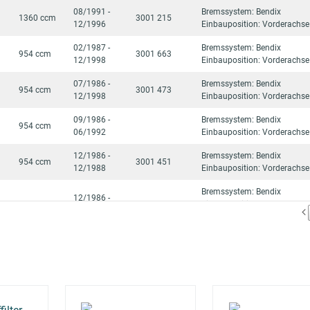
08/1991 -
Bremssystem: Bendix
1360 ccm
3001 215
12/1996
Einbauposition: Vorderachse
02/1987 -
Bremssystem: Bendix
954 ccm
3001 663
12/1998
Einbauposition: Vorderachse
07/1986 -
Bremssystem: Bendix
954 ccm
3001 473
12/1998
Einbauposition: Vorderachse
09/1986 -
Bremssystem: Bendix
954 ccm
06/1992
Einbauposition: Vorderachse
12/1986 -
Bremssystem: Bendix
954 ccm
3001 451
12/1988
Einbauposition: Vorderachse
Bremssystem: Bendix
12/1986 -
1124 ccm
3001 452
Einbauposition: Vorderachse
04/1994
Baujahr bis: 05/1992
Bremssystem: Bendix
09/1986 -
1124 ccm
3001 483
Einbauposition: Vorderachse
12/1997
Baujahr ab: 10/1989
Bremssystem: Bendix
06/1991 -
1124 ccm
Einbauposition: Vorderachse
07/1992