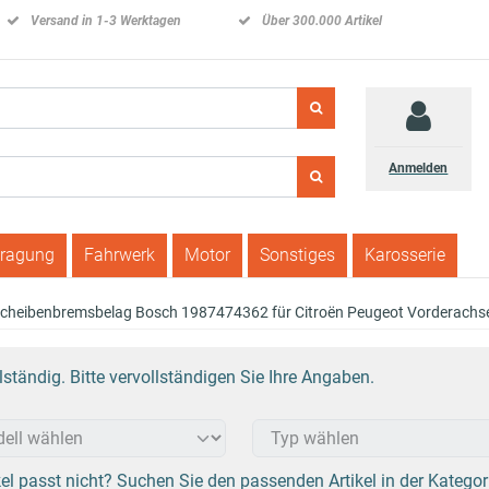
Versand in 1-3 Werktagen
Über 300.000 Artikel
Anmelden
tragung
Fahrwerk
Motor
Sonstiges
Karosserie
cheibenbremsbelag Bosch 1987474362 für Citroën Peugeot Vorderachs
tändig. Bitte vervollständigen Sie Ihre Angaben.
el passt nicht? Suchen Sie den passenden Artikel in der Kategor