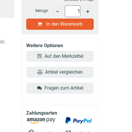
Menge:
−
+
In den Warenkorb
ën
Weitere Optionen
Auf den Merkzettel
Artikel vergleichen
Fragen zum Artikel
Zahlungsarten