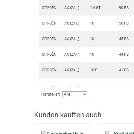
CITROËN
AX (ZA-_)
1.4 GTi
90 PS
CITROËN
AX (ZA-_)
10
50 PS
CITROËN
AX (ZA-_)
10
45 PS
CITROËN
AX (ZA-_)
10
44 PS
CITROËN
AX (ZA-_)
10 E
41 PS
CITROËN
AX (ZA-_)
11
54 PS
Hersteller:
CITROËN
AX (ZA-_)
11
60 PS
Kunden kauften auch
CITROËN
AX (ZA-_)
11 4x4
54 PS