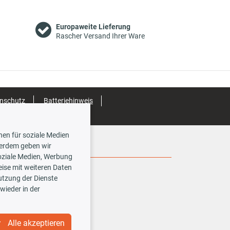
Europaweite Lieferung
Rascher Versand Ihrer Ware
nschutz
Batteriehinweis
nen für soziale Medien
Social Media
ßerdem geben wir
oziale Medien, Werbung
ise mit weiteren Daten
Nutzung der Dienste
wieder in der
Alle akzeptieren