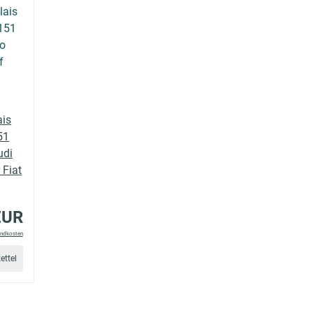
ais
51
udi
 Fiat
EUR
andkosten
ettel