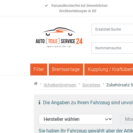
Versandkostenfrei bei Gewerblichen
Großbestellungen in DE
Filter
Bremsanlage
Kupplung / Kraftüber
Scheibenbremsen
Sonstiges
Zubehörsatz S
Die Angaben zu Ihrem Fahrzeug sind unvolls
Sie haben Ihr Fahrzeug gewählt aber der Artik