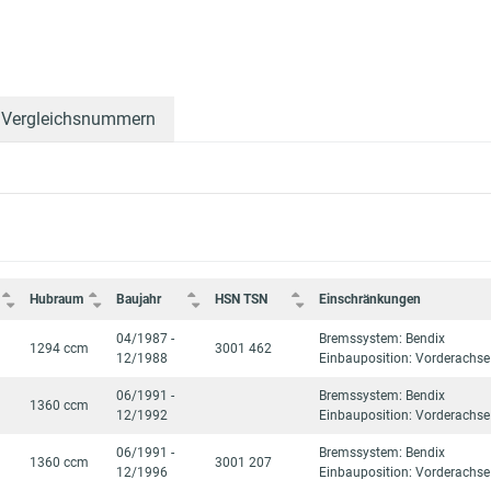
Vergleichsnummern
Hubraum
Baujahr
HSN TSN
Einschränkungen
04/1987 -
Bremssystem: Bendix
1294 ccm
3001 462
12/1988
Einbauposition: Vorderachse
06/1991 -
Bremssystem: Bendix
1360 ccm
12/1992
Einbauposition: Vorderachse
06/1991 -
Bremssystem: Bendix
1360 ccm
3001 207
12/1996
Einbauposition: Vorderachse