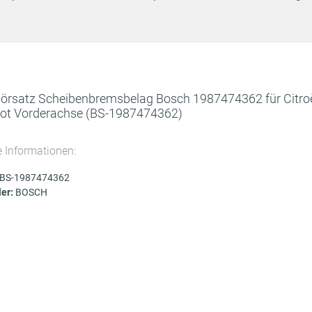
örsatz Scheibenbremsbelag Bosch 1987474362 für Citro
ot Vorderachse
(BS-1987474362)
e Informationen:
BS-1987474362
ler:
BOSCH