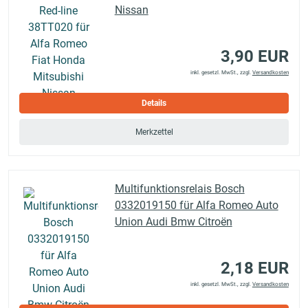
Nissan
3,90 EUR
inkl. gesetzl. MwSt., zzgl.
Versandkosten
Details
Merkzettel
Multifunktionsrelais Bosch
0332019150 für Alfa Romeo Auto
Union Audi Bmw Citroën
2,18 EUR
inkl. gesetzl. MwSt., zzgl.
Versandkosten