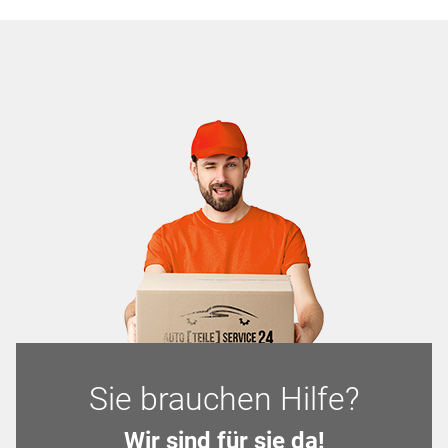
Sie brauchen Hilfe?
Wir sind für sie da!