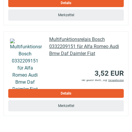
Details
Merkzettel
Multifunktionsrelais Bosch
0332209151 für Alfa Romeo Audi
Bmw Daf Daimler Fiat
3,52 EUR
inkl. gesetzl. MwSt., zzgl.
Versandkosten
Details
Merkzettel