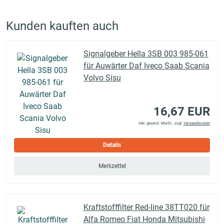
Kunden kauften auch
Signalgeber Hella 3SB 003 985-061
für Auwärter Daf Iveco Saab Scania
Volvo Sisu
16,67 EUR
inkl. gesetzl. MwSt., zzgl.
Versandkosten
Details
Merkzettel
Kraftstofffilter Red-line 38TT020 für
Alfa Romeo Fiat Honda Mitsubishi