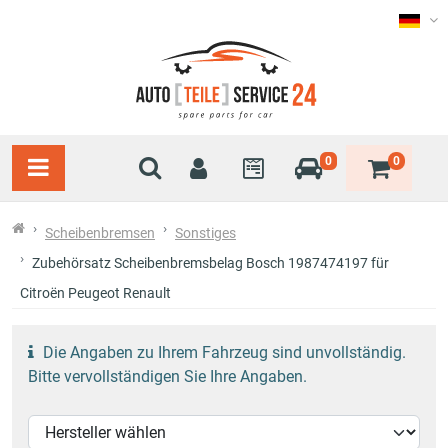
0
0
Scheibenbremsen
Sonstiges
Zubehörsatz Scheibenbremsbelag Bosch 1987474197 für
Citroën Peugeot Renault
Die Angaben zu Ihrem Fahrzeug sind unvollständig.
Bitte vervollständigen Sie Ihre Angaben.