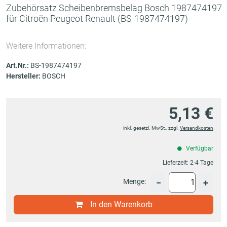
Zubehörsatz Scheibenbremsbelag Bosch 1987474197
für Citroën Peugeot Renault
(BS-1987474197)
Weitere Informationen:
Art.Nr.:
BS-1987474197
Hersteller:
BOSCH
5,13 €
inkl. gesetzl. MwSt., zzgl.
Versandkosten
Verfügbar
Lieferzeit:
2-4 Tage
Menge:
−
+
In den Warenkorb