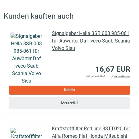
Kunden kauften auch
Signalgeber Hella 3SB 003 985-061
für Auwärter Daf Iveco Saab Scania
Volvo Sisu
16,67 EUR
inkl. gesetzl. MwSt., zzgl.
Versandkosten
Details
Merkzettel
Kraftstofffilter Red-line 38TT020 für
Alfa Romeo Fiat Honda Mitsubishi