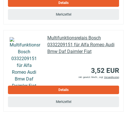
Details
Merkzettel
Multifunktionsrelais Bosch
0332209151 für Alfa Romeo Audi
Bmw Daf Daimler Fiat
3,52 EUR
inkl. gesetzl. MwSt., zzgl.
Versandkosten
Details
Merkzettel