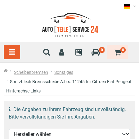
0
0
Scheibenbremsen
Sonstiges
Spritzblech Bremsscheibe A.b.s. 11245 für Citroën Fiat Peugeot
Hinterachse Links
Die Angaben zu Ihrem Fahrzeug sind unvollständig.
Bitte vervollständigen Sie Ihre Angaben.