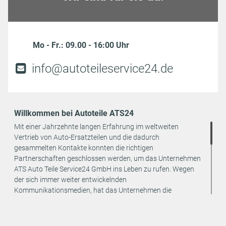
Mo - Fr.: 09.00 - 16:00 Uhr
info@autoteileservice24.de
Willkommen bei Autoteile ATS24
Mit einer Jahrzehnte langen Erfahrung im weltweiten
Vertrieb von Auto-Ersatzteilen und die dadurch
gesammelten Kontakte konnten die richtigen
Partnerschaften geschlossen werden, um das Unternehmen
ATS Auto Teile Service24 GmbH ins Leben zu rufen. Wegen
der sich immer weiter entwickelnden
Kommunikationsmedien, hat das Unternehmen die
strategische Entscheidung getroffen, den Vertrieb seiner
Produkte ausschließlich online anzubieten. Dadurch können
weitere Kosten eingespart und an den Endverbraucher