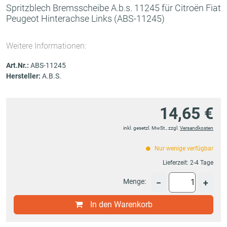
Spritzblech Bremsscheibe A.b.s. 11245 für Citroën Fiat
Peugeot Hinterachse Links
(ABS-11245)
Weitere Informationen:
Art.Nr.:
ABS-11245
Hersteller:
A.B.S.
14,65 €
inkl. gesetzl. MwSt., zzgl.
Versandkosten
Nur wenige verfügbar
Lieferzeit:
2-4 Tage
Menge:
−
+
In den Warenkorb