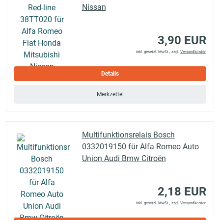
Nissan
3,90 EUR
inkl. gesetzl. MwSt., zzgl.
Versandkosten
Details
Merkzettel
Multifunktionsrelais Bosch
0332019150 für Alfa Romeo Auto
Union Audi Bmw Citroën
2,18 EUR
inkl. gesetzl. MwSt., zzgl.
Versandkosten