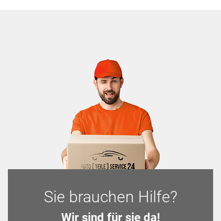
Sie brauchen Hilfe?
Wir sind für sie da!