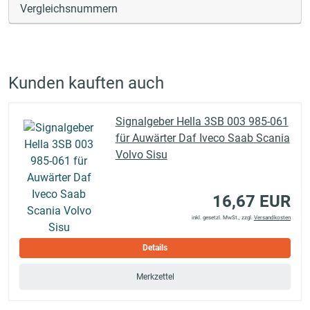
Vergleichsnummern
Kunden kauften auch
Signalgeber Hella 3SB 003 985-061
für Auwärter Daf Iveco Saab Scania
Volvo Sisu
16,67 EUR
inkl. gesetzl. MwSt., zzgl.
Versandkosten
Details
Merkzettel