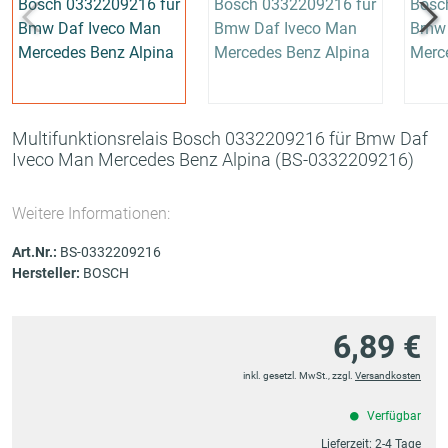
Multifunktionsrelais Bosch 0332209216 für Bmw Daf
Iveco Man Mercedes Benz Alpina
(BS-0332209216)
Weitere Informationen:
Art.Nr.:
BS-0332209216
Hersteller:
BOSCH
6,89 €
inkl. gesetzl. MwSt., zzgl.
Versandkosten
Verfügbar
Lieferzeit:
2-4 Tage