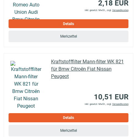
2,18 EUR
inkl. gesetzl. MwSt., zzgl.
Versandkosten
Details
Merkzettel
Kraftstofffilter Mann-filter WK 821
für Bmw Citroën Fiat Nissan
Peugeot
10,51 EUR
inkl. gesetzl. MwSt., zzgl.
Versandkosten
Details
Merkzettel