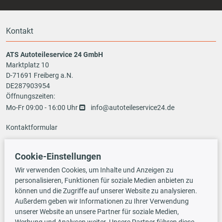
Kontakt
ATS Autoteileservice 24 GmbH
Marktplatz 10
D-71691 Freiberg a.N.
DE287903954
Öffnungszeiten:
Mo-Fr 09:00 - 16:00 Uhr
info@autoteileservice24.de
Kontaktformular
Cookie-Einstellungen
Zahlungsarten
Wir verwenden Cookies, um Inhalte und Anzeigen zu
personalisieren, Funktionen für soziale Medien anbieten zu
können und die Zugriffe auf unserer Website zu analysieren.
Außerdem geben wir Informationen zu Ihrer Verwendung
Vorauskasse
unserer Website an unsere Partner für soziale Medien,
Werbung und Analysen weiter. Unsere Partner führen diese