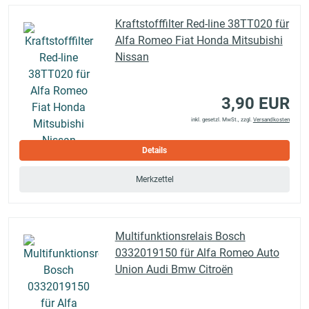
Kraftstofffilter Red-line 38TT020 für
Alfa Romeo Fiat Honda Mitsubishi
Nissan
3,90 EUR
inkl. gesetzl. MwSt., zzgl.
Versandkosten
Details
Merkzettel
Multifunktionsrelais Bosch
0332019150 für Alfa Romeo Auto
Union Audi Bmw Citroën