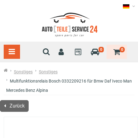
0
0
Sonstiges
Sonstiges
Multifunktionsrelais Bosch 0332209216 für Bmw Daf Iveco Man
Mercedes Benz Alpina
Zurück