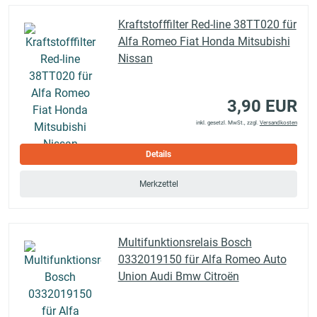
Kraftstofffilter Red-line 38TT020 für
Alfa Romeo Fiat Honda Mitsubishi
Nissan
3,90 EUR
inkl. gesetzl. MwSt., zzgl.
Versandkosten
Details
Merkzettel
Multifunktionsrelais Bosch
0332019150 für Alfa Romeo Auto
Union Audi Bmw Citroën