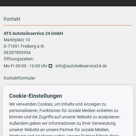
Kontakt
ATS Autoteileservice 24 GmbH
Marktplatz 10
D-71691 Freiberg a.N.
DE287903954
Öffnungszeiten:
Mo-Fr 09:00 - 16:00 Uhr
info@autoteileservice24.de
Kontaktformular
Cookie-Einstellungen
Zahlungsarten
Wir verwenden Cookies, um Inhalte und Anzeigen zu
personalisieren, Funktionen für soziale Medien anbieten zu
können und die Zugriffe auf unserer Website zu analysieren.
Außerdem geben wir Informationen zu Ihrer Verwendung
Vorauskasse
unserer Website an unsere Partner für soziale Medien,
Werbung und Analysen weiter. Unsere Partner führen diese