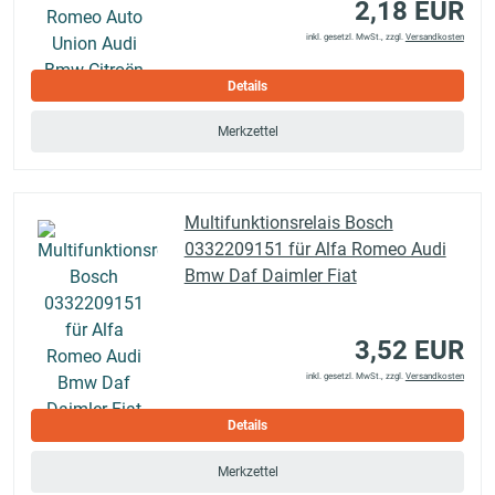
2,18 EUR
inkl. gesetzl. MwSt., zzgl.
Versandkosten
Details
Merkzettel
Multifunktionsrelais Bosch
0332209151 für Alfa Romeo Audi
Bmw Daf Daimler Fiat
3,52 EUR
inkl. gesetzl. MwSt., zzgl.
Versandkosten
Details
Merkzettel