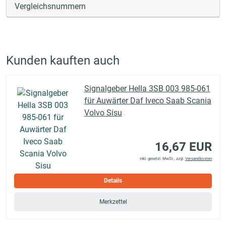
Vergleichsnummern
Kunden kauften auch
Signalgeber Hella 3SB 003 985-061
für Auwärter Daf Iveco Saab Scania
Volvo Sisu
16,67 EUR
inkl. gesetzl. MwSt., zzgl.
Versandkosten
Details
Merkzettel