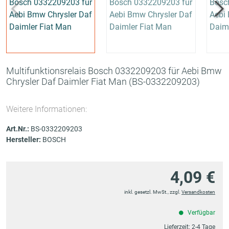
Multifunktionsrelais Bosch 0332209203 für Aebi Bmw
Chrysler Daf Daimler Fiat Man
(BS-0332209203)
Weitere Informationen:
Art.Nr.:
BS-0332209203
Hersteller:
BOSCH
4,09 €
inkl. gesetzl. MwSt., zzgl.
Versandkosten
Verfügbar
Lieferzeit:
2-4 Tage