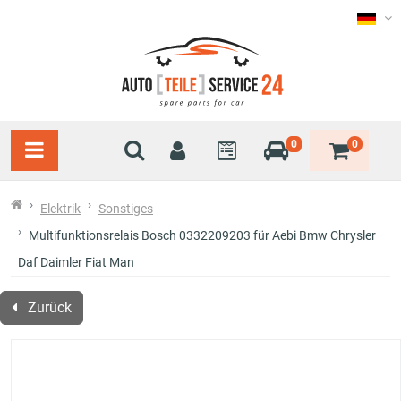
0
0
Elektrik
Sonstiges
Multifunktionsrelais Bosch 0332209203 für Aebi Bmw Chrysler
Daf Daimler Fiat Man
Zurück