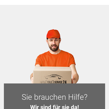
Sie brauchen Hilfe?
Wir sind für sie da!