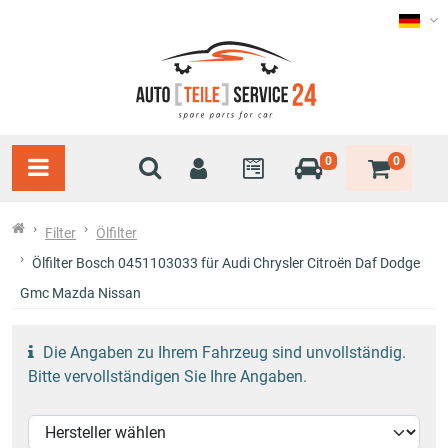
0
0
Filter
Ölfilter
Ölfilter Bosch 0451103033 für Audi Chrysler Citroën Daf Dodge
Gmc Mazda Nissan
Die Angaben zu Ihrem Fahrzeug sind unvollständig.
Bitte vervollständigen Sie Ihre Angaben.