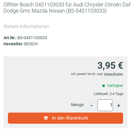
Ölfilter Bosch 0451103033 für Audi Chrysler Citroën Daf
Dodge Gmc Mazda Nissan
(BS-0451103033)
Weitere Informationen:
Art.Nr.:
BS-0451103033
Hersteller:
BOSCH
3,95 €
inkl. gesetzl. MwSt., zzgl.
Versandkosten
Verfügbar
Lieferzeit:
2-4 Tage
Menge:
−
+
In den Warenkorb