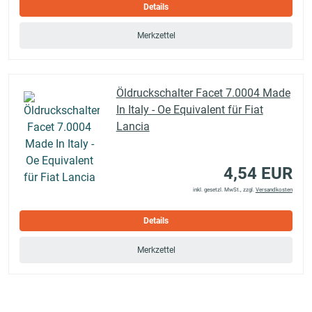
Details
Merkzettel
Öldruckschalter Facet 7.0004 Made
In Italy - Oe Equivalent für Fiat
Lancia
4,54 EUR
inkl. gesetzl. MwSt., zzgl.
Versandkosten
Details
Merkzettel