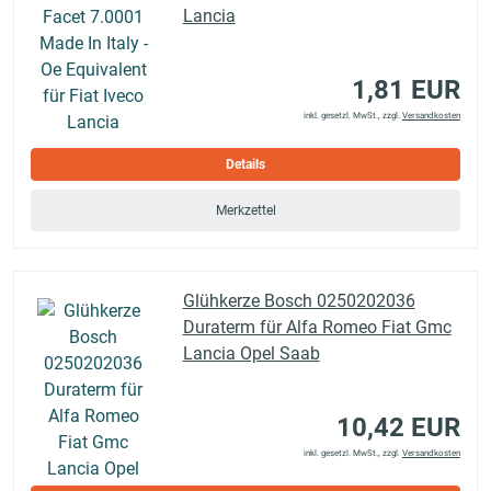
Lancia
1,81 EUR
inkl. gesetzl. MwSt., zzgl.
Versandkosten
Details
Merkzettel
Glühkerze Bosch 0250202036
Duraterm für Alfa Romeo Fiat Gmc
Lancia Opel Saab
10,42 EUR
inkl. gesetzl. MwSt., zzgl.
Versandkosten