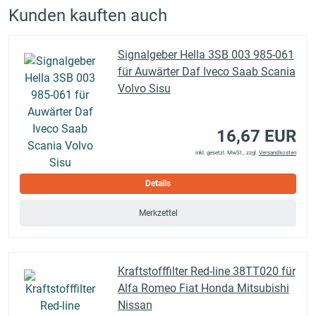
Kunden kauften auch
Signalgeber Hella 3SB 003 985-061
für Auwärter Daf Iveco Saab Scania
Volvo Sisu
16,67 EUR
inkl. gesetzl. MwSt., zzgl.
Versandkosten
Details
Merkzettel
Kraftstofffilter Red-line 38TT020 für
Alfa Romeo Fiat Honda Mitsubishi
Nissan