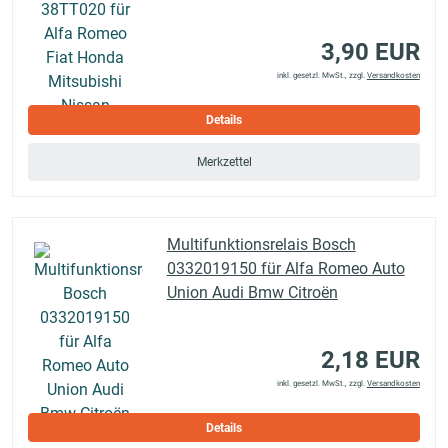
3,90 EUR
inkl. gesetzl. MwSt., zzgl.
Versandkosten
Details
Merkzettel
Multifunktionsrelais Bosch
0332019150 für Alfa Romeo Auto
Union Audi Bmw Citroën
2,18 EUR
inkl. gesetzl. MwSt., zzgl.
Versandkosten
Details