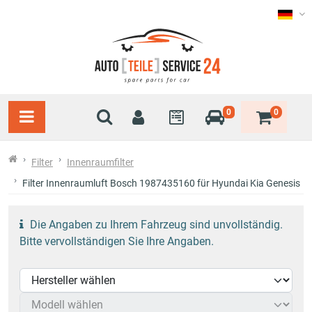
0
0
Filter
Innenraumfilter
Filter Innenraumluft Bosch 1987435160 für Hyundai Kia Genesis
Die Angaben zu Ihrem Fahrzeug sind unvollständig.
Bitte vervollständigen Sie Ihre Angaben.