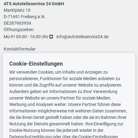
ATS Autoteileservice 24 GmbH
Marktplatz 10
D-71691 Freiberg a.N.
DE287903954
Öffnungszeiten:
Mo-Fr 09:00 - 16:00 Uhr
info@autoteileservice24.de
Kontaktformular
Cookie-Einstellungen
Zahlungsarten
Wir verwenden Cookies, um Inhalte und Anzeigen zu
personalisieren, Funktionen für soziale Medien anbieten zu
können und die Zugriffe auf unserer Website zu analysieren.
Außerdem geben wir Informationen zu Ihrer Verwendung
Vorauskasse
unserer Website an unsere Partner für soziale Medien,
Werbung und Analysen weiter. Unsere Partner führen diese
Informationen möglicherweise mit weiteren Daten zusammen,
Versandarten
die Sie ihnen bereit gestellt haben oder die sie im Rahmen Ihrer
Nutzung der Dienste gesammelt haben. Ihre Einwilligung zur
Cookie-Nutzung können Sie jederzeit wieder in der
Datenschutzerklärung oder über die Cookie-Einstellungen