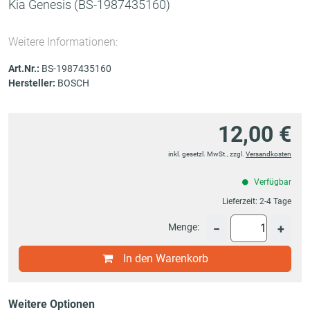
Kia Genesis
(BS-1987435160)
Weitere Informationen:
Art.Nr.:
BS-1987435160
Hersteller:
BOSCH
12,00 €
inkl. gesetzl. MwSt., zzgl.
Versandkosten
Verfügbar
Lieferzeit:
2-4 Tage
Menge:
−
+
In den Warenkorb
Weitere Optionen