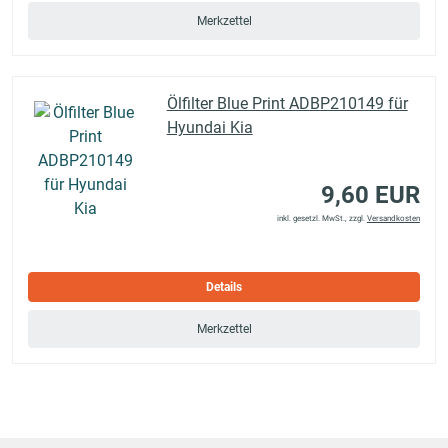
Merkzettel
Ölfilter Blue Print ADBP210149 für
Hyundai Kia
9,60 EUR
inkl. gesetzl. MwSt., zzgl.
Versandkosten
Details
Merkzettel