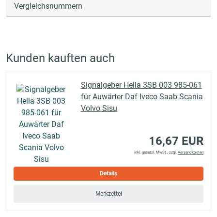
Vergleichsnummern
Kunden kauften auch
Signalgeber Hella 3SB 003 985-061
für Auwärter Daf Iveco Saab Scania
Volvo Sisu
16,67 EUR
inkl. gesetzl. MwSt., zzgl.
Versandkosten
Details
Merkzettel