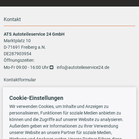
Kontakt
ATS Autoteileservice 24 GmbH
Marktplatz 10
D-71691 Freiberg a.N.
DE287903954
Öffnungszeiten:
Mo-Fr 09:00 - 16:00 Uhr
info@autoteileservice24.de
Kontaktformular
Cookie-Einstellungen
Zahlungsarten
Wir verwenden Cookies, um Inhalte und Anzeigen zu
personalisieren, Funktionen für soziale Medien anbieten zu
können und die Zugriffe auf unserer Website zu analysieren.
Außerdem geben wir Informationen zu Ihrer Verwendung
Vorauskasse
unserer Website an unsere Partner für soziale Medien,
Werbung und Analysen weiter. Unsere Partner führen diese