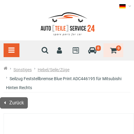
0
0
Sonstiges
Hebel/Seile/Züge
Seilzug Feststellbremse Blue Print ADC446195 für Mitsubishi
Hinten Rechts
Zurück