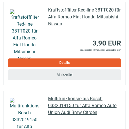
Kraftstofffilter Red-line 38TT020 für
Alfa Romeo Fiat Honda Mitsubishi
Nissan
3,90 EUR
inkl. gesetzl. MwSt., zzgl.
Versandkosten
Details
Merkzettel
Multifunktionsrelais Bosch
0332019150 für Alfa Romeo Auto
Union Audi Bmw Citroën