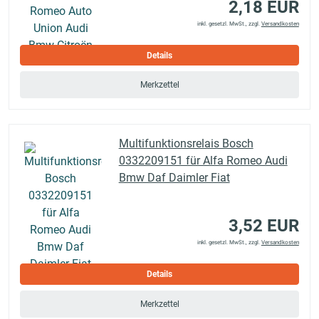
2,18 EUR
inkl. gesetzl. MwSt., zzgl.
Versandkosten
Details
Merkzettel
Multifunktionsrelais Bosch
0332209151 für Alfa Romeo Audi
Bmw Daf Daimler Fiat
3,52 EUR
inkl. gesetzl. MwSt., zzgl.
Versandkosten
Details
Merkzettel