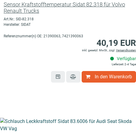
Sensor Kraftstofftemperatur Sidat 82.318 für Volvo
Renault Trucks
Art.Nr.: SID-82.318
Hersteller: SIDAT
Referenznummer(n) OE: 21390063, 7421390063
40,19 EUR
inkl. gesetzl. MwSt., zzgl.
Versandkosten
Verfügbar
Lieferzeit: 2-4 Tage
In den Warenkorb