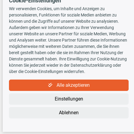
Cookie-Einstellungen
Versandarten
Wir verwenden Cookies, um Inhalte und Anzeigen zu
personalisieren, Funktionen für soziale Medien anbieten zu
können und die Zugriffe auf unserer Website zu analysieren.
Außerdem geben wir Informationen zu Ihrer Verwendung
unserer Website an unsere Partner für soziale Medien, Werbung
und Analysen weiter. Unsere Partner führen diese Informationen
möglicherweise mit weiteren Daten zusammen, die Sie ihnen
TecDoc INSIDE
bereit gestellt haben oder die sie im Rahmen Ihrer Nutzung der
Dienste gesammelt haben. Ihre Einwilligung zur Cookie-Nutzung
können Sie jederzeit wieder in der Datenschutzerklärung oder
über die Cookie-Einstellungen widerrufen.
Alle akzeptieren
Newsletter
Einstellungen
Abonnieren Sie den kostenlosen Newsletter und verpassen Sie keine Neuigkeit
oder Aktion mehr!
Ablehnen