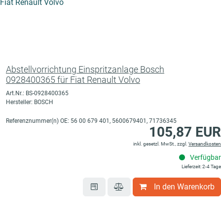
ysteme
Abstellvorrichtung Einspritzanlage Bosch
0928400365 für Fiat Renault Volvo
Art.Nr.: BS-0928400365
Hersteller: BOSCH
Referenznummer(n) OE: 56 00 679 401, 5600679401, 71736345
105,87 EUR
inkl. gesetzl. MwSt., zzgl.
Versandkosten
Verfügbar
Lieferzeit: 2-4 Tage
In den Warenkorb