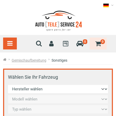
0
0
Gemischaufbereitung
Sonstiges
Wählen Sie Ihr Fahrzeug