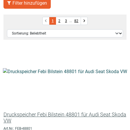
Filter hinzufügen
1
2
3
...
82
Druckspeicher Febi Bilstein 48801 für Audi Seat Skoda
hdruckpumpe
VW
Art.Nr.: FEB-48801