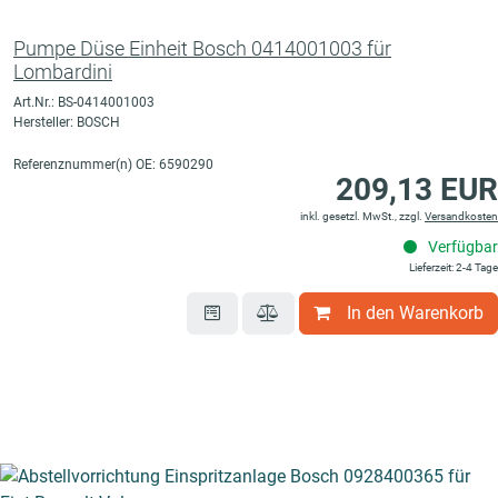
Pumpe Düse Einheit Bosch 0414001003 für
Lombardini
Art.Nr.: BS-0414001003
Hersteller: BOSCH
Referenznummer(n) OE: 6590290
209,13 EUR
inkl. gesetzl. MwSt., zzgl.
Versandkosten
Verfügbar
Lieferzeit: 2-4 Tage
In den Warenkorb