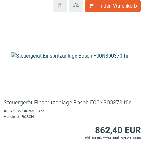
In den Warenkorb
Steuergerät Einspritzanlage Bosch F00N300373 für
Art.Nr.: BS-F00N300373
Hersteller: BOSCH
862,40 EUR
inkl. gesetzl. MwSt., zzgl.
Versandkosten