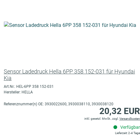
Sensor Ladedruck Hella 6PP 358 152-031 für Hyundai
Kia
Art.Nr.: HEL-6PP 358 152-031
Hersteller: HELLA
Referenznummer(n) OE: 3930022600, 3930038110, 3930038120
20,32 EUR
inkl. gesetzl. MwSt., zzgl.
Versandkosten
Verfügbar
Lieferzeit: 2-4 Tage