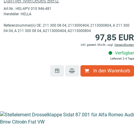
Daimler Mercedes Benz
Art.Nr.: HEL-6PV 010 946-481
Hersteller: HELLA
Referenznummer(n) OE: 211 300 08 04, 2113000404, 2113000804, A 211 300
04 04, A 211 300 08 04, A2113000404, A2113000804
97,85 EUR
inkl. gesetzl. MwSt., zzgl.
Versandkosten
Verfügbar
Lieferzeit: 2-4 Tage
In den Warenkorb