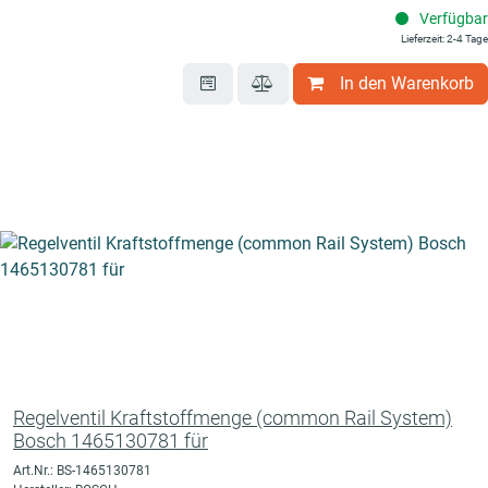
Verfügbar
Lieferzeit: 2-4 Tage
In den Warenkorb
Regelventil Kraftstoffmenge (common Rail System)
Bosch 1465130781 für
Art.Nr.: BS-1465130781