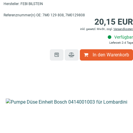
Hersteller: FEBI BILSTEIN
nmesser
Referenznummer(n) OE: 7M0 129 808, 7M0129808
20,15 EUR
inkl. gesetzl. MwSt., zzgl.
Versandkosten
Verfügbar
Lieferzeit: 2-4 Tage
In den Warenkorb