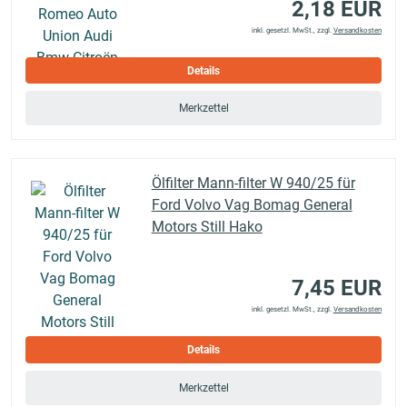
2,18 EUR
inkl. gesetzl. MwSt., zzgl.
Versandkosten
Details
Merkzettel
Ölfilter Mann-filter W 940/25 für
Ford Volvo Vag Bomag General
Motors Still Hako
7,45 EUR
inkl. gesetzl. MwSt., zzgl.
Versandkosten
Details
Merkzettel