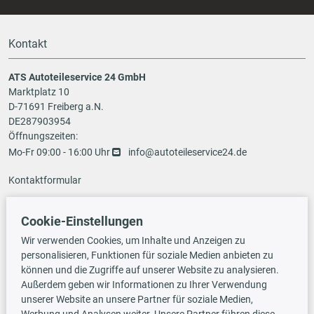
Kontakt
ATS Autoteileservice 24 GmbH
Marktplatz 10
D-71691 Freiberg a.N.
DE287903954
Öffnungszeiten:
Mo-Fr 09:00 - 16:00 Uhr
info@autoteileservice24.de
Kontaktformular
Cookie-Einstellungen
Zahlungsarten
Wir verwenden Cookies, um Inhalte und Anzeigen zu
personalisieren, Funktionen für soziale Medien anbieten zu
können und die Zugriffe auf unserer Website zu analysieren.
Außerdem geben wir Informationen zu Ihrer Verwendung
Vorauskasse
unserer Website an unsere Partner für soziale Medien,
Werbung und Analysen weiter. Unsere Partner führen diese