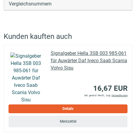
Vergleichsnummern
Kunden kauften auch
Signalgeber Hella 3SB 003 985-061
für Auwärter Daf Iveco Saab Scania
Volvo Sisu
16,67 EUR
inkl. gesetzl. MwSt., zzgl.
Versandkosten
Details
Merkzettel