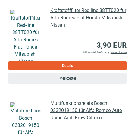
Kraftstofffilter Red-line 38TT020 für
Alfa Romeo Fiat Honda Mitsubishi
Nissan
3,90 EUR
inkl. gesetzl. MwSt., zzgl.
Versandkosten
Details
Merkzettel
Multifunktionsrelais Bosch
0332019150 für Alfa Romeo Auto
Union Audi Bmw Citroën