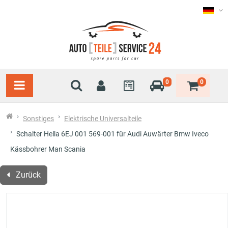
0
0
Sonstiges
Elektrische Universalteile
Schalter Hella 6EJ 001 569-001 für Audi Auwärter Bmw Iveco
Kässbohrer Man Scania
Zurück