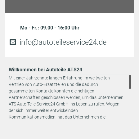
Mo - Fr.: 09.00 - 16:00 Uhr
info@autoteileservice24.de
Willkommen bei Autoteile ATS24
Mit einer Jahrzehnte langen Erfahrung im weltweiten
Vertrieb von Auto-Ersatzteilen und die dadurch
gesammelten Kontakte konnten die richtigen
Partnerschaften geschlossen werden, um das Unternehmen
ATS Auto Teile Service24 GmbH ins Leben zu rufen. Wegen
der sich immer weiter entwickelnden
Kommunikationsmedien, hat das Unternehmen die
strategische Entscheidung getroffen, den Vertrieb seiner
Produkte ausschließlich online anzubieten. Dadurch können
weitere Kosten eingespart und an den Endverbraucher