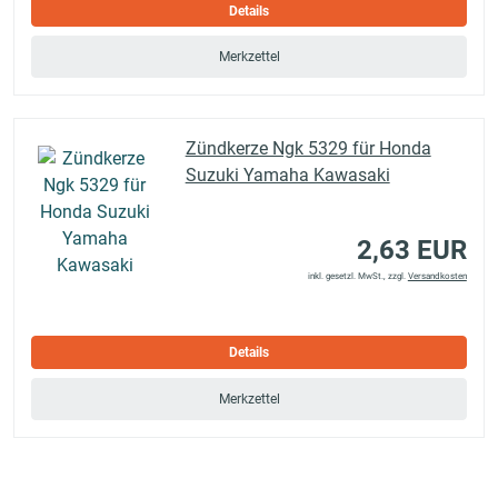
Details
Merkzettel
Zündkerze Ngk 5329 für Honda
Suzuki Yamaha Kawasaki
2,63 EUR
inkl. gesetzl. MwSt., zzgl.
Versandkosten
Details
Merkzettel