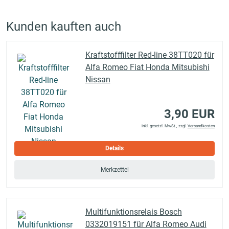
Kunden kauften auch
Kraftstofffilter Red-line 38TT020 für
Alfa Romeo Fiat Honda Mitsubishi
Nissan
3,90 EUR
inkl. gesetzl. MwSt., zzgl.
Versandkosten
Details
Merkzettel
Multifunktionsrelais Bosch
0332019151 für Alfa Romeo Audi