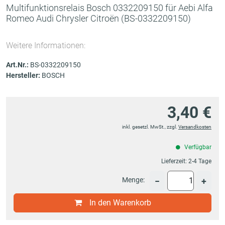
Multifunktionsrelais Bosch 0332209150 für Aebi Alfa
Romeo Audi Chrysler Citroën
(BS-0332209150)
Weitere Informationen:
Art.Nr.:
BS-0332209150
Hersteller:
BOSCH
3,40 €
inkl. gesetzl. MwSt., zzgl.
Versandkosten
Verfügbar
Lieferzeit:
2-4 Tage
Menge:
−
+
In den Warenkorb