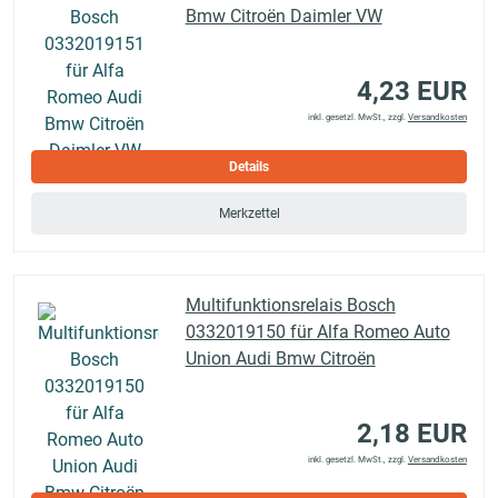
Bmw Citroën Daimler VW
4,23 EUR
inkl. gesetzl. MwSt., zzgl.
Versandkosten
Details
Merkzettel
Multifunktionsrelais Bosch
0332019150 für Alfa Romeo Auto
Union Audi Bmw Citroën
2,18 EUR
inkl. gesetzl. MwSt., zzgl.
Versandkosten