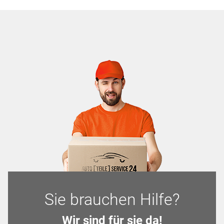
Sie brauchen Hilfe?
Wir sind für sie da!