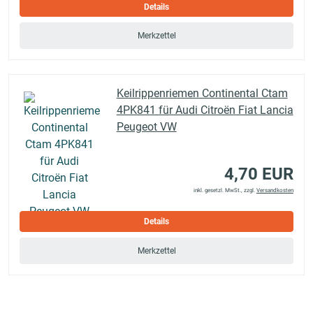
Details
Merkzettel
Keilrippenriemen Continental Ctam
4PK841 für Audi Citroën Fiat Lancia
Peugeot VW
4,70 EUR
inkl. gesetzl. MwSt., zzgl.
Versandkosten
Details
Merkzettel