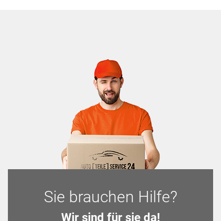
Sie brauchen Hilfe?
Wir sind für sie da!