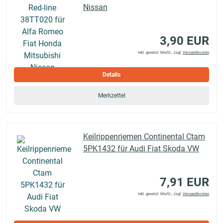
Nissan
3,90 EUR
inkl. gesetzl. MwSt., zzgl.
Versandkosten
Details
Merkzettel
Keilrippenriemen Continental Ctam
5PK1432 für Audi Fiat Skoda VW
7,91 EUR
inkl. gesetzl. MwSt., zzgl.
Versandkosten