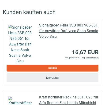
Kunden kauften auch
Signalgeber Hella 3SB 003 985-061
für Auwärter Daf Iveco Saab Scania
Volvo Sisu
16,67 EUR
inkl. gesetzl. MwSt., zzgl.
Versandkosten
Details
Merkzettel
Kraftstofffilter Red-line 38TT020 für
Alfa Romeo Fiat Honda Mitsubishi