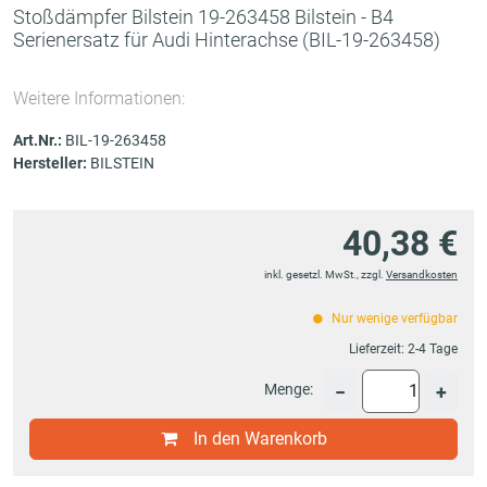
Stoßdämpfer Bilstein 19-263458 Bilstein - B4
Serienersatz für Audi Hinterachse
(BIL-19-263458)
Weitere Informationen:
Art.Nr.:
BIL-19-263458
Hersteller:
BILSTEIN
40,38 €
inkl. gesetzl. MwSt., zzgl.
Versandkosten
Nur wenige verfügbar
Lieferzeit:
2-4 Tage
Menge:
−
+
In den Warenkorb