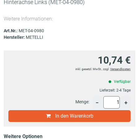
Hinterachse Links
(MET-04-0980)
Weitere Informationen:
Art.Nr.:
MET-04-0980
Hersteller:
METELLI
10,74 €
inkl. gesetzl. MwSt., zzgl.
Versandkosten
Verfügbar
Lieferzeit:
2-4 Tage
Menge:
−
+
In den Warenkorb
Weitere Optionen