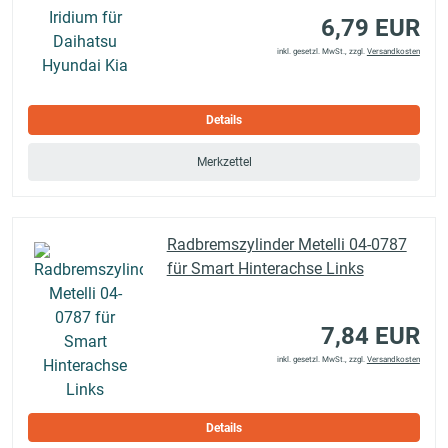
6,79 EUR
inkl. gesetzl. MwSt., zzgl.
Versandkosten
Details
Merkzettel
Radbremszylinder Metelli 04-0787
für Smart Hinterachse Links
7,84 EUR
inkl. gesetzl. MwSt., zzgl.
Versandkosten
Details