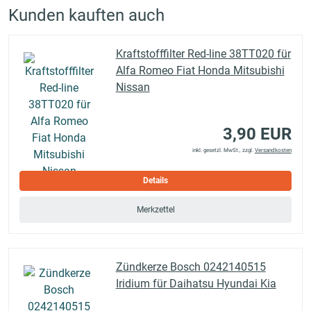
Kunden kauften auch
Kraftstofffilter Red-line 38TT020 für
Alfa Romeo Fiat Honda Mitsubishi
Nissan
3,90 EUR
inkl. gesetzl. MwSt., zzgl.
Versandkosten
Details
Merkzettel
Zündkerze Bosch 0242140515
Iridium für Daihatsu Hyundai Kia