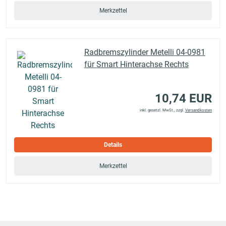
Merkzettel
Radbremszylinder Metelli 04-0981
für Smart Hinterachse Rechts
10,74 EUR
inkl. gesetzl. MwSt., zzgl.
Versandkosten
Details
Merkzettel