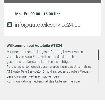
Mo - Fr.: 09.00 - 16:00 Uhr
info@autoteileservice24.de
Willkommen bei Autoteile ATS24
Mit einer Jahrzehnte langen Erfahrung im weltweiten
Vertrieb von Auto-Ersatzteilen und die dadurch
gesammelten Kontakte konnten die richtigen
Partnerschaften geschlossen werden, um das Unternehmen
ATS Auto Teile Service24 GmbH ins Leben zu rufen. Wegen
der sich immer weiter entwickelnden
Kommunikationsmedien, hat das Unternehmen die
strategische Entscheidung getroffen, den Vertrieb seiner
Produkte ausschließlich online anzubieten. Dadurch können
weitere Kosten eingespart und an den Endverbraucher
weitergegeben werden.