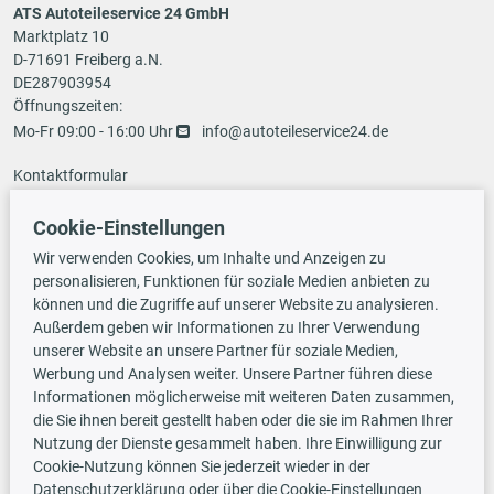
ATS Autoteileservice 24 GmbH
Marktplatz 10
D-71691 Freiberg a.N.
DE287903954
Öffnungszeiten:
Mo-Fr 09:00 - 16:00 Uhr
info@autoteileservice24.de
Kontaktformular
Cookie-Einstellungen
Zahlungsarten
Wir verwenden Cookies, um Inhalte und Anzeigen zu
personalisieren, Funktionen für soziale Medien anbieten zu
können und die Zugriffe auf unserer Website zu analysieren.
Außerdem geben wir Informationen zu Ihrer Verwendung
Vorauskasse
unserer Website an unsere Partner für soziale Medien,
Werbung und Analysen weiter. Unsere Partner führen diese
Informationen möglicherweise mit weiteren Daten zusammen,
Versandarten
die Sie ihnen bereit gestellt haben oder die sie im Rahmen Ihrer
Nutzung der Dienste gesammelt haben. Ihre Einwilligung zur
Cookie-Nutzung können Sie jederzeit wieder in der
Datenschutzerklärung oder über die Cookie-Einstellungen