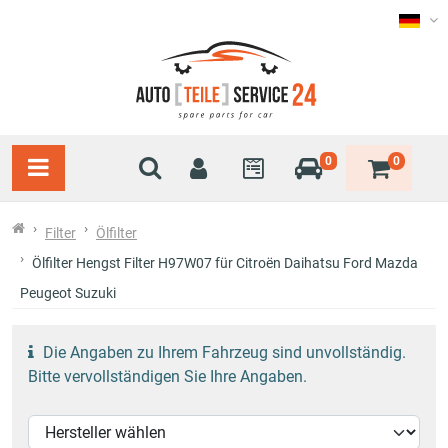
0
0
Filter
Ölfilter
Ölfilter Hengst Filter H97W07 für Citroën Daihatsu Ford Mazda
Peugeot Suzuki
Die Angaben zu Ihrem Fahrzeug sind unvollständig.
Bitte vervollständigen Sie Ihre Angaben.