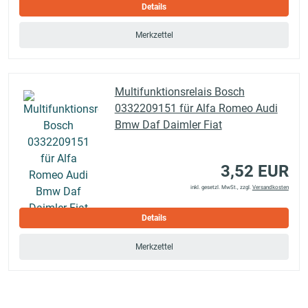
Details
Merkzettel
Multifunktionsrelais Bosch
0332209151 für Alfa Romeo Audi
Bmw Daf Daimler Fiat
3,52 EUR
inkl. gesetzl. MwSt., zzgl.
Versandkosten
Details
Merkzettel