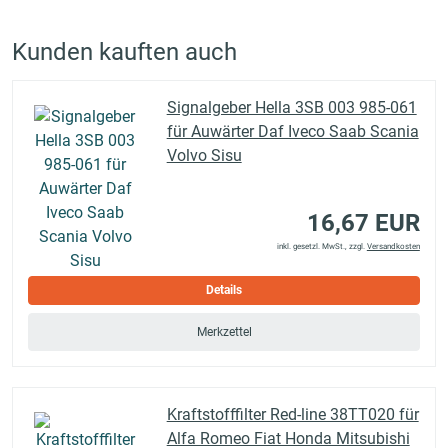
Kunden kauften auch
Signalgeber Hella 3SB 003 985-061
für Auwärter Daf Iveco Saab Scania
Volvo Sisu
16,67 EUR
inkl. gesetzl. MwSt., zzgl.
Versandkosten
Details
Merkzettel
Kraftstofffilter Red-line 38TT020 für
Alfa Romeo Fiat Honda Mitsubishi