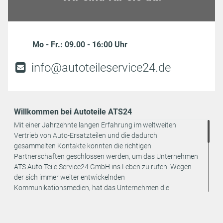
Mo - Fr.: 09.00 - 16:00 Uhr
info@autoteileservice24.de
Willkommen bei Autoteile ATS24
Mit einer Jahrzehnte langen Erfahrung im weltweiten
Vertrieb von Auto-Ersatzteilen und die dadurch
gesammelten Kontakte konnten die richtigen
Partnerschaften geschlossen werden, um das Unternehmen
ATS Auto Teile Service24 GmbH ins Leben zu rufen. Wegen
der sich immer weiter entwickelnden
Kommunikationsmedien, hat das Unternehmen die
strategische Entscheidung getroffen, den Vertrieb seiner
Produkte ausschließlich online anzubieten. Dadurch können
weitere Kosten eingespart und an den Endverbraucher