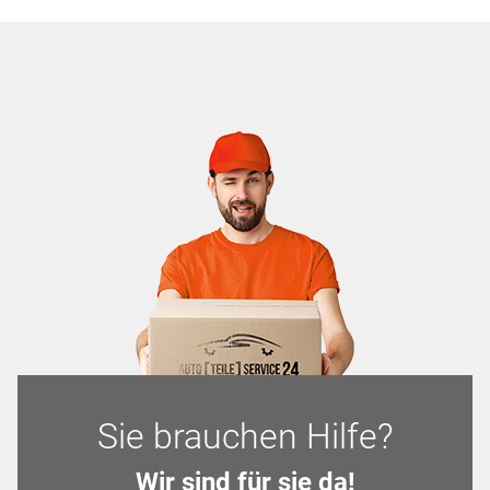
Sie brauchen Hilfe?
Wir sind für sie da!