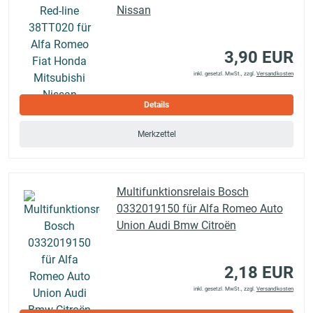
Nissan
3,90 EUR
inkl. gesetzl. MwSt., zzgl.
Versandkosten
Details
Merkzettel
Multifunktionsrelais Bosch
0332019150 für Alfa Romeo Auto
Union Audi Bmw Citroën
2,18 EUR
inkl. gesetzl. MwSt., zzgl.
Versandkosten