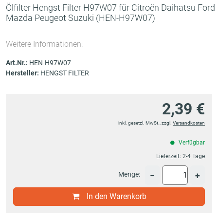
Ölfilter Hengst Filter H97W07 für Citroën Daihatsu Ford
Mazda Peugeot Suzuki
(HEN-H97W07)
Weitere Informationen:
Art.Nr.:
HEN-H97W07
Hersteller:
HENGST FILTER
2,39 €
inkl. gesetzl. MwSt., zzgl.
Versandkosten
Verfügbar
Lieferzeit:
2-4 Tage
Menge:
−
+
In den Warenkorb